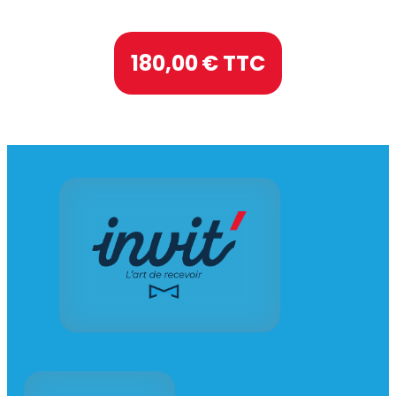
180,00
€ TTC