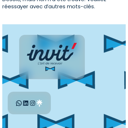
réessayer avec d’autres mots-clés.
WhatsApp
LinkedIn
Instagram
Gravatar