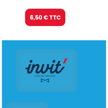
6,50
€ TTC