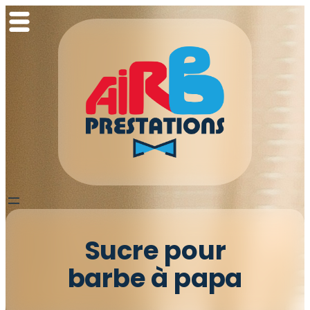
Aller
au
contenu
Sucre pour
barbe à papa