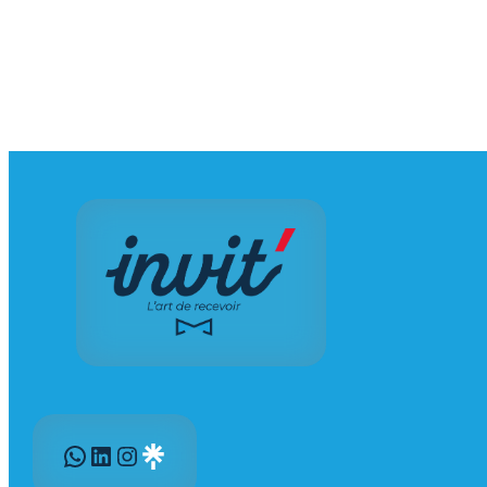
WhatsApp
LinkedIn
Instagram
Gravatar