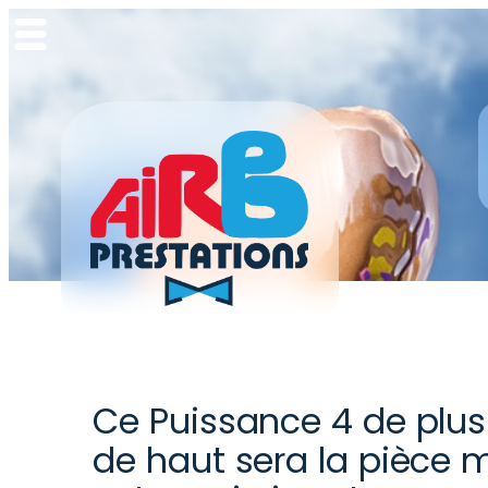
Aller
au
contenu
Ce Puissance 4 de plu
de haut sera la pièce 