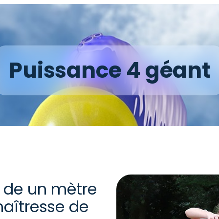
Puissance 4 géant
s de un mètre
maîtresse de