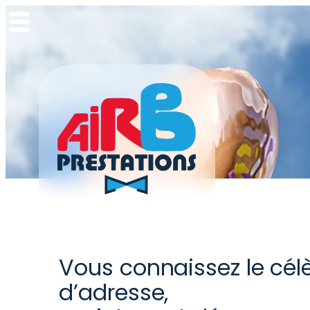
Aller
au
contenu
Vous connaissez le cél
d’adresse,