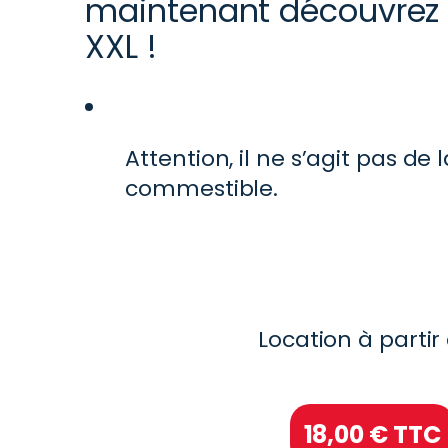
maintenant découvrez l
XXL !
Attention, il ne s’agit pas de 
commestible.
Location à partir 
18,00
€ TTC