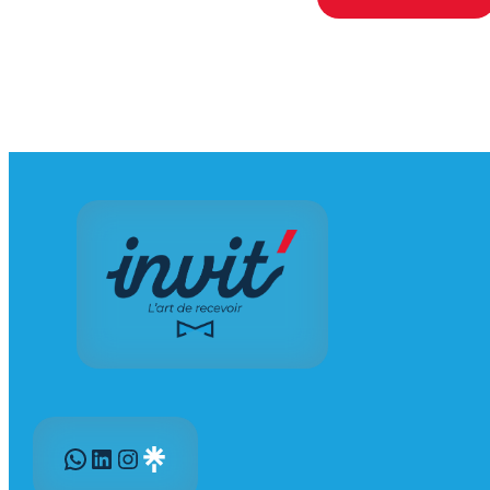
WhatsApp
LinkedIn
Instagram
Gravatar