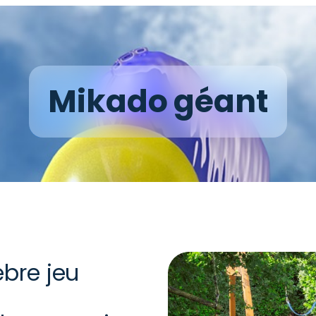
Mikado géant
èbre jeu