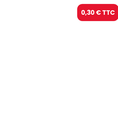
0,30
€ TTC