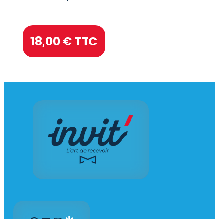
18,00
€ TTC