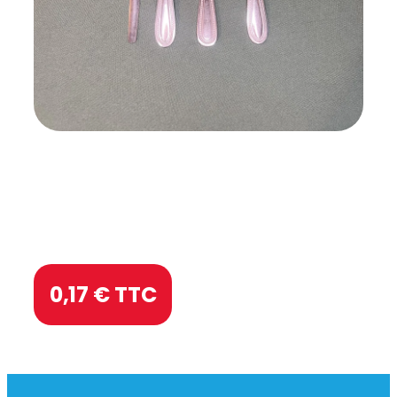
0,17
€ TTC