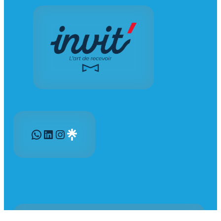
WhatsApp
LinkedIn
Instagram
Gravatar