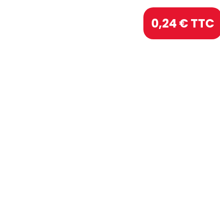
0,24
€ TTC