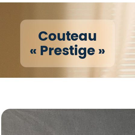
Couteau
« Prestige »