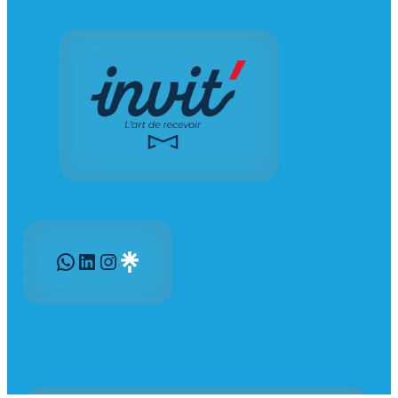
WhatsApp
LinkedIn
Instagram
Gravatar