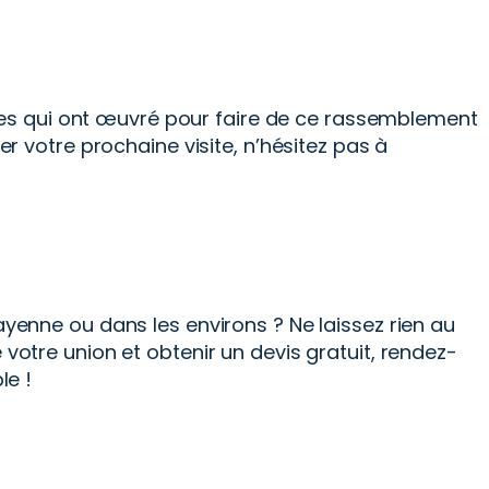
les qui ont œuvré pour faire de ce rassemblement
ier votre prochaine visite, n’hésitez pas à
enne ou dans les environs ? Ne laissez rien au
tre union et obtenir un devis gratuit, rendez-
le !