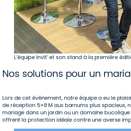
L’équipe Invit’ et son stand à la première édi
Nos solutions pour un maria
Lors de cet événement, notre équipe a eu le plais
de réception 5×8 M aux barnums plus spacieux, no
mariage dans un jardin ou un domaine bucolique e
offrent la protection idéale contre une averse im