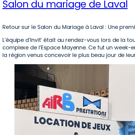
Salon du mariage de Laval
Retour sur le Salon du Mariage à Laval : Une premi
L’équipe d’Invit’ était au rendez-vous lors de la 
complexe de l’Espace Mayenne. Ce fut un week-en
la région venus concevoir le plus beau jour de leur