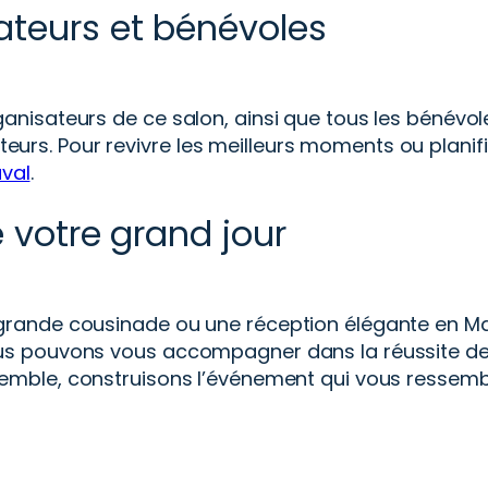
ateurs et bénévoles
anisateurs de ce salon, ainsi que tous les bénévo
iteurs. Pour revivre les meilleurs moments ou planif
val
.
 votre grand jour
rande cousinade ou une réception élégante en May
s pouvons vous accompagner dans la réussite de vo
semble, construisons l’événement qui vous ressemb