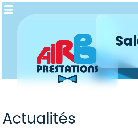
Aller
au
contenu
Sal
Actualités