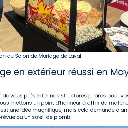
tion du Salon de Mariage de Laval
ge en extérieur réussi en M
ir de vous présenter nos structures phares pour vos
us mettons un point d’honneur à offrir du matériel
st une idée magnifique, mais cela demande d’anti
prévue ou un soleil de plomb.